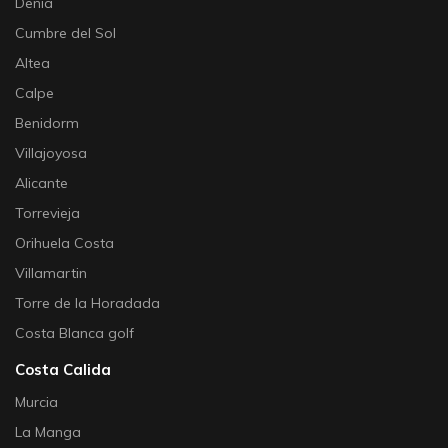
Denia
Cumbre del Sol
Altea
Calpe
Benidorm
Villajoyosa
Alicante
Torrevieja
Orihuela Costa
Villamartin
Torre de la Horadada
Costa Blanca golf
Costa Calida
Murcia
La Manga