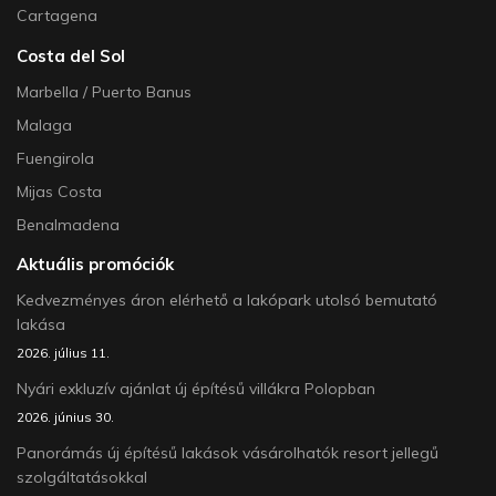
Cartagena
Costa del Sol
Marbella / Puerto Banus
Malaga
Fuengirola
Mijas Costa
Benalmadena
Aktuális promóciók
Kedvezményes áron elérhető a lakópark utolsó bemutató
lakása
2026. július 11.
Nyári exkluzív ajánlat új építésű villákra Polopban
2026. június 30.
Panorámás új építésű lakások vásárolhatók resort jellegű
szolgáltatásokkal