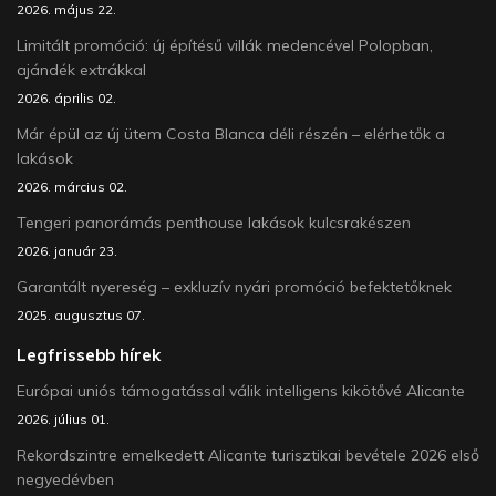
2026. május 22.
Limitált promóció: új építésű villák medencével Polopban,
ajándék extrákkal
2026. április 02.
Már épül az új ütem Costa Blanca déli részén – elérhetők a
lakások
2026. március 02.
Tengeri panorámás penthouse lakások kulcsrakészen
2026. január 23.
Garantált nyereség – exkluzív nyári promóció befektetőknek
2025. augusztus 07.
Legfrissebb hírek
Európai uniós támogatással válik intelligens kikötővé Alicante
2026. július 01.
Rekordszintre emelkedett Alicante turisztikai bevétele 2026 első
negyedévben