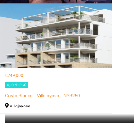
€249,000
ÚJ ÉPÍTÉSŰ
Costa Blanca - Villajoyosa - NYB250
Villajoyosa