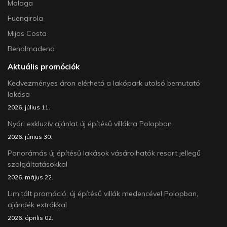
Malaga
Fuengirola
Mijas Costa
Benalmadena
Aktuális promóciók
Kedvezményes áron elérhető a lakópark utolsó bemutató
lakása
2026. július 11.
Nyári exkluzív ajánlat új építésű villákra Polopban
2026. június 30.
Panorámás új építésű lakások vásárolhatók resort jellegű
szolgáltatásokkal
2026. május 22.
Limitált promóció: új építésű villák medencével Polopban,
ajándék extrákkal
2026. április 02.