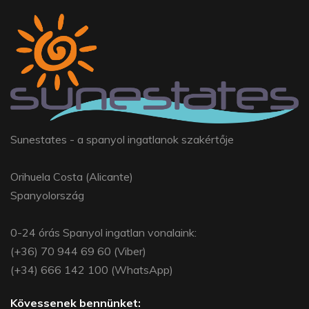
Sunestates - a spanyol ingatlanok szakértője
Orihuela Costa (Alicante)
Spanyolország
0-24 órás Spanyol ingatlan vonalaink:
(+36) 70 944 69 60 (Viber)
(+34) 666 142 100 (WhatsApp)
Kövessenek bennünket: