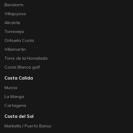
Benidorm
Villajoyosa
Alicante
Torrevieja
Orihuela Costa
Villamartin
Torre de la Horadada
Costa Blanca golf
Costa Calida
Murcia
La Manga
Cartagena
Costa del Sol
Marbella / Puerto Banus