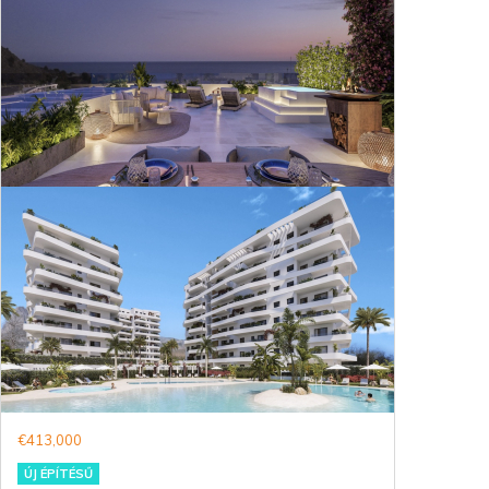
€413,000
ÚJ ÉPÍTÉSŰ