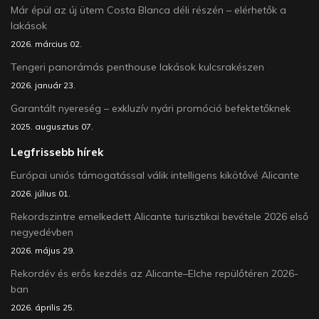
Már épül az új ütem Costa Blanca déli részén – elérhetők a
lakások
2026. március 02.
Tengeri panorámás penthouse lakások kulcsrakészen
2026. január 23.
Garantált nyereség – exkluzív nyári promóció befektetőknek
2025. augusztus 07.
Legfrissebb hírek
Európai uniós támogatással válik intelligens kikötővé Alicante
2026. július 01.
Rekordszintre emelkedett Alicante turisztikai bevétele 2026 első
negyedévben
2026. május 29.
Rekordév és erős kezdés az Alicante–Elche repülőtéren 2026-
ban
2026. április 25.