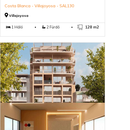
Costa Blanca - Villajoyosa - SAL130
Villajoyosa
1 Háló
2 Fürdő
128 m2