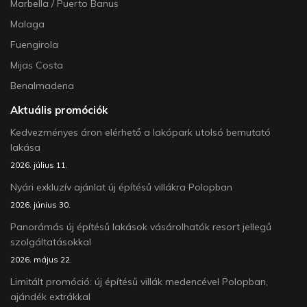
Marbella / Puerto Banus
Malaga
Fuengirola
Mijas Costa
Benalmadena
Aktuális promóciók
Kedvezményes áron elérhető a lakópark utolsó bemutató
lakása
2026. július 11.
Nyári exkluzív ajánlat új építésű villákra Polopban
2026. június 30.
Panorámás új építésű lakások vásárolhatók resort jellegű
szolgáltatásokkal
2026. május 22.
Limitált promóció: új építésű villák medencével Polopban,
ajándék extrákkal