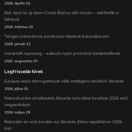
2026. április 02.
Már épül az új ütem Costa Blanca déli részén – elérhetők a
lakások
2026. március 02.
Tengeri panorámás penthouse lakások kulcsrakészen
2026. január 23.
Garantált nyereség – exkluzív nyári promóció befektetőknek
2025. augusztus 07.
Legfrissebb hírek
Európai uniós támogatással válik intelligens kikötővé Alicante
2026. július 01.
Rekordszintre emelkedett Alicante turisztikai bevétele 2026 első
negyedévben
2026. május 29.
Rekordév és erős kezdés az Alicante–Elche repülőtéren 2026-
ban